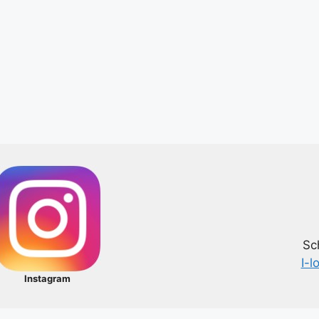
Sc
I-l
Instagram