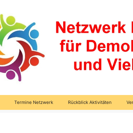
Termine Netzwerk
Rückblick Aktivitäten
Ve