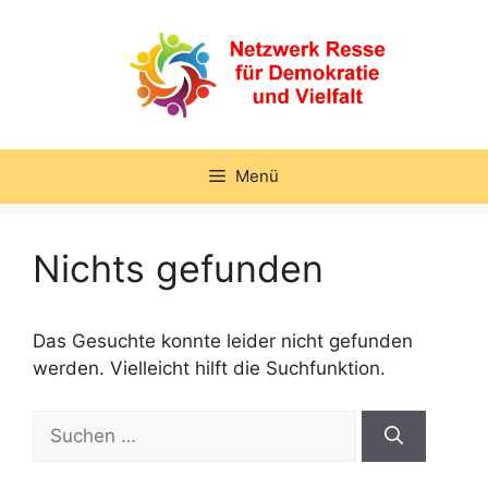
Zum
Inhalt
springen
Menü
Nichts gefunden
Das Gesuchte konnte leider nicht gefunden
werden. Vielleicht hilft die Suchfunktion.
Suchen
nach: