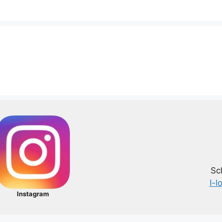
Sc
I-l
Instagram