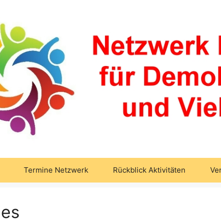
Termine Netzwerk
Rückblick Aktivitäten
Ve
ies